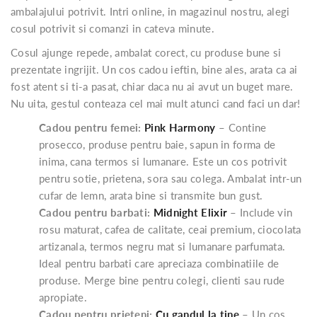
ambalajului potrivit. Intri online, in magazinul nostru, alegi
cosul potrivit si comanzi in cateva minute.
Cosul ajunge repede, ambalat corect, cu produse bune si
prezentate ingrijit. Un cos cadou ieftin, bine ales, arata ca ai
fost atent si ti-a pasat, chiar daca nu ai avut un buget mare.
Nu uita, gestul conteaza cel mai mult atunci cand faci un dar!
Cadou pentru femei:
Pink Harmony
– Contine
prosecco, produse pentru baie, sapun in forma de
inima, cana termos si lumanare. Este un cos potrivit
pentru sotie, prietena, sora sau colega. Ambalat intr-un
cufar de lemn, arata bine si transmite bun gust.
Cadou pentru barbati:
Midnight Elixir
– Include vin
rosu maturat, cafea de calitate, ceai premium, ciocolata
artizanala, termos negru mat si lumanare parfumata.
Ideal pentru barbati care apreciaza combinatiile de
produse. Merge bine pentru colegi, clienti sau rude
apropiate.
Cadou pentru prieteni:
Cu gandul la tine
– Un cos