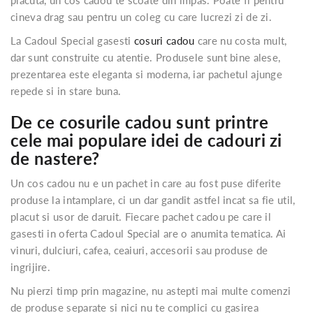
cineva drag sau pentru un coleg cu care lucrezi zi de zi.
La Cadoul Special gasesti
cosuri cadou
care nu costa mult,
dar sunt construite cu atentie. Produsele sunt bine alese,
prezentarea este eleganta si moderna, iar pachetul ajunge
repede si in stare buna.
De ce cosurile cadou sunt printre
cele mai populare idei de cadouri zi
de nastere?
Un cos cadou nu e un pachet in care au fost puse diferite
produse la intamplare, ci un dar gandit astfel incat sa fie util,
placut si usor de daruit. Fiecare pachet cadou pe care il
gasesti in oferta Cadoul Special are o anumita tematica. Ai
vinuri, dulciuri, cafea, ceaiuri, accesorii sau produse de
ingrijire.
Nu pierzi timp prin magazine, nu astepti mai multe comenzi
de produse separate si nici nu te complici cu gasirea