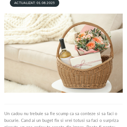
ACTUALIZAT: 01.08.2025
Un cadou nu trebuie sa fie scump ca sa conteze si sa faci o
bucurie. Cand ai un buget fix si vrei totusi sa faci o surpriza
placuta, un cos cadou te scoate din impas. Poate fi pentru