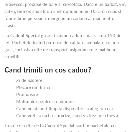
prosecco, produse de baie si ciocolata. Daca e un barbat, vin,
cafea, termos sau stilou sunt optiuni bune. Daca nu cunosti
foarte bine persoana, mergi pe un cadou cat mai neutru,
clasic.
La Cadoul Special gasesti cosuri cadou chiar si sub 150 de
lei. Pachetele includ produse de calitate, ambalate cu bun
gust, inclusiv cutie de transport, asiguram cele mai bune
conditii.
Cand trimiti un cos cadou?
Zi de nastere
Plecare din firma
Promovare
Multumire pentru colaborare
Cand nu ai mult timp la dispozitie sa alegi un dar
Cand vrei sa faci o surpriza, cand vizitezi pe cineva
Toate cosurile de la Cadoul Special sunt impachetate cu