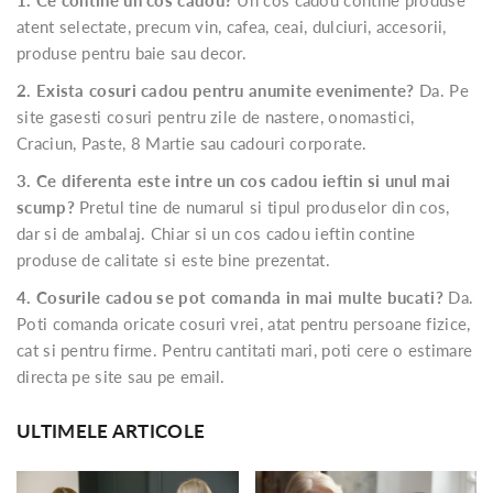
atent selectate, precum vin, cafea, ceai, dulciuri, accesorii,
produse pentru baie sau decor.
2. Exista cosuri cadou pentru anumite evenimente?
Da. Pe
site gasesti cosuri pentru zile de nastere, onomastici,
Craciun, Paste, 8 Martie sau cadouri corporate.
3. Ce diferenta este intre un cos cadou ieftin si unul mai
scump?
Pretul tine de numarul si tipul produselor din cos,
dar si de ambalaj. Chiar si un cos cadou ieftin contine
produse de calitate si este bine prezentat.
4. Cosurile cadou se pot comanda in mai multe bucati?
Da.
Poti comanda oricate cosuri vrei, atat pentru persoane fizice,
cat si pentru firme. Pentru cantitati mari, poti cere o estimare
directa pe site sau pe email.
ULTIMELE ARTICOLE