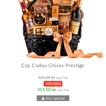
Coș Cadou Chivas Prestige
631,00 lei
fara TVA
-50% SALE
315,50 lei
fara TVA
Stoc epuizat