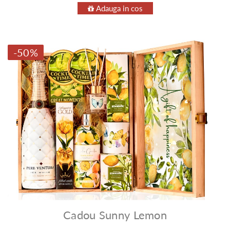
Adauga in cos
-50%
Cadou Sunny Lemon