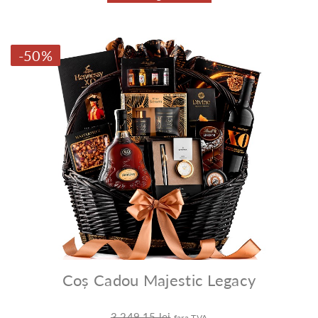
-50%
Coș Cadou Majestic Legacy
3.249,15 lei
fara TVA