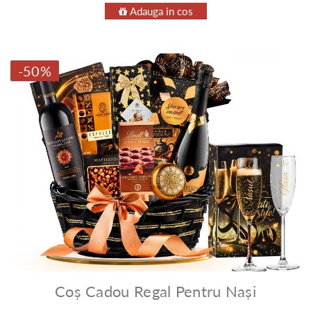
Adauga in cos
-50%
Coș Cadou Regal Pentru Nași