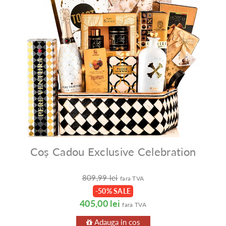
Coș Cadou Exclusive Celebration
809,99 lei
fara TVA
-50% SALE
405,00 lei
fara TVA
Adauga in cos