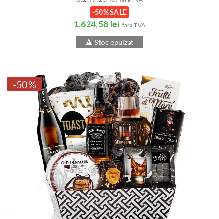
-50% SALE
1.624,58 lei
fara TVA
Stoc epuizat
-50%