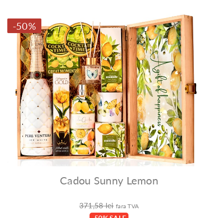
-50%
Cadou Sunny Lemon
371,58 lei
fara TVA