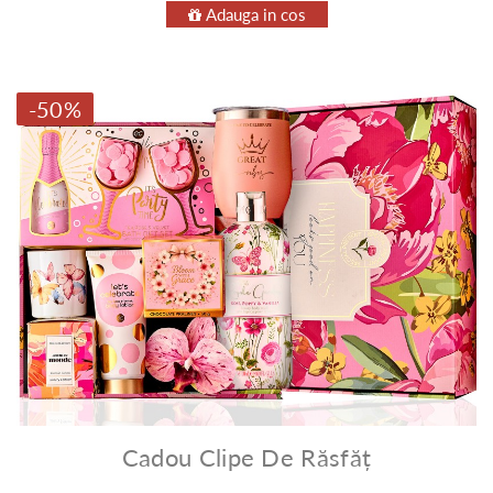
Adauga in cos
-50%
Cadou Clipe De Răsfăț