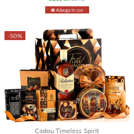
Adauga in cos
-50%
Cadou Timeless Spirit