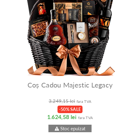
Coș Cadou Majestic Legacy
3.249,15 lei
fara TVA
-50% SALE
1.624,58 lei
fara TVA
Stoc epuizat