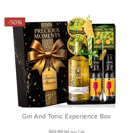
-50%
Gin And Tonic Experience Box
301,90 lei
fara TVA