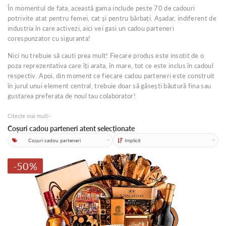
În momentul de fata, această gama include peste 70 de cadouri
potrivite atat pentru femei, cat și pentru bărbați. Așadar, indiferent de
industria în care activezi, aici vei gasi un cadou parteneri
corespunzator cu siguranta!
Nici nu trebuie să cauti prea mult! Fiecare produs este insotit de o
poza reprezentativa care îți arata, în mare, tot ce este inclus în cadoul
respectiv. Apoi, din moment ce fiecare cadou parteneri este construit
în jurul unui element central, trebuie doar să găsești băutură fina sau
gustarea preferata de noul tau colaborator!
Citește mai mult
Coșuri cadou parteneri atent selecționate
Categorii
Sortare
-50%