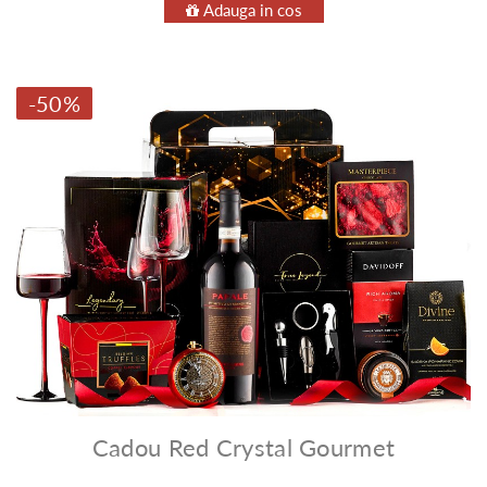
Adauga in cos
-50%
Cadou Red Crystal Gourmet