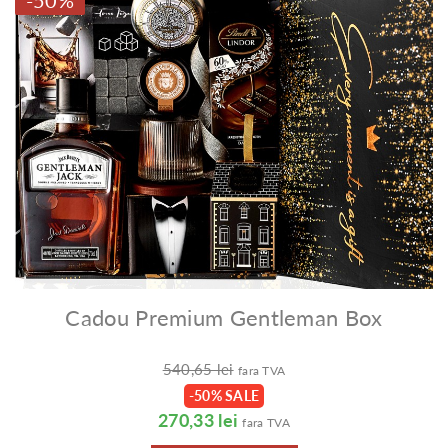
-50%
Cadou Premium Gentleman Box
540,65 lei
fara TVA
-50% SALE
270,33 lei
fara TVA