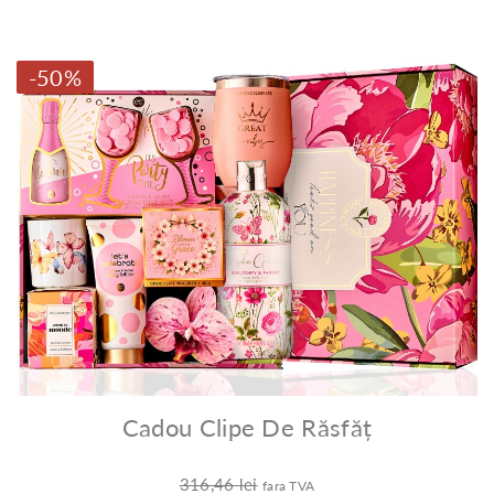
-50%
Cadou Clipe De Răsfăț
316,46 lei
fara TVA