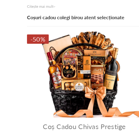
Citește mai mult
Coșuri cadou colegi birou atent selecționate
-50%
Coș Cadou Chivas Prestige