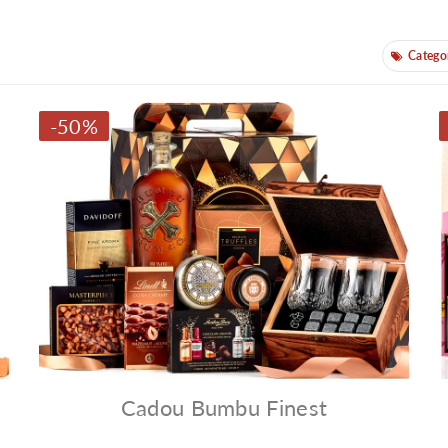
Categor
Categorii
-50%
Cadou Bumbu Finest