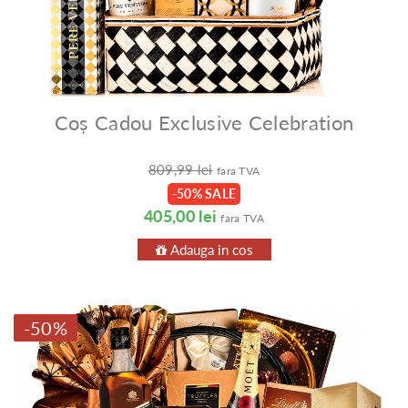
Coș Cadou Exclusive Celebration
809,99 lei
fara TVA
-50% SALE
405,00 lei
fara TVA
Adauga in cos
-50%