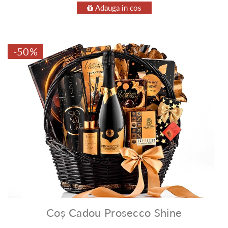
Adauga in cos
-50%
Coș Cadou Prosecco Shine