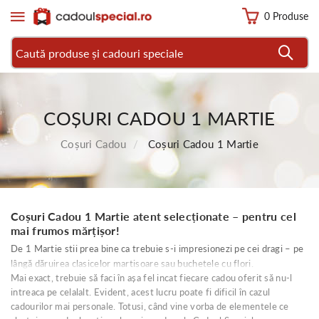
0 Produse
COȘURI CADOU 1 MARTIE
Coșuri Cadou
Coșuri Cadou 1 Martie
Coșuri Cadou 1 Martie atent selecționate – pentru cel
mai frumos mărțișor!
De 1 Martie stii prea bine ca trebuie s-i impresionezi pe cei dragi – pe
lângă dăruirea clasicelor martisoare sau buchetele cu flori.
Mai exact, trebuie să faci în așa fel incat fiecare cadou oferit să nu-l
intreaca pe celalalt. Evident, acest lucru poate fi dificil în cazul
cadourilor mai personale. Totusi, când vine vorba de elementele ce