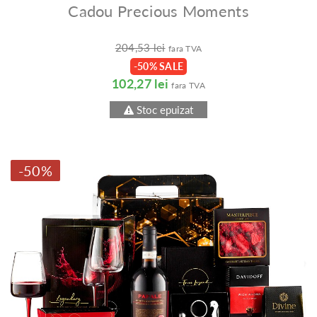
Cadou Precious Moments
204,53 lei
fara TVA
-50% SALE
102,27 lei
fara TVA
Stoc epuizat
-50%