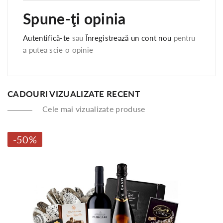
Spune-ţi opinia
Autentifică-te
sau
Înregistrează un cont nou
pentru
a putea scie o opinie
CADOURI VIZUALIZATE RECENT
Cele mai vizualizate produse
-50%