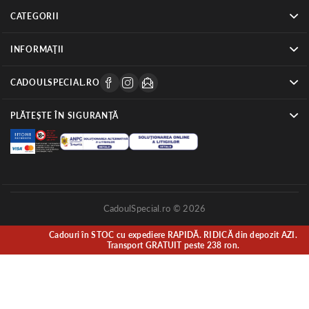
CATEGORII
INFORMAŢII
CADOULSPECIAL.RO
PLĂTEȘTE ÎN SIGURANȚĂ
CadoulSpecial.ro © 2026
Cadouri în STOC cu expediere RAPIDĂ. RIDICĂ din depozit AZI.
Transport GRATUIT peste 238 ron.