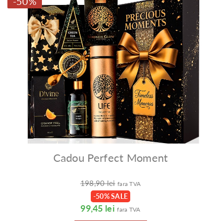
-50%
Cadou Perfect Moment
198,90 lei
fara TVA
-50% SALE
99,45 lei
fara TVA