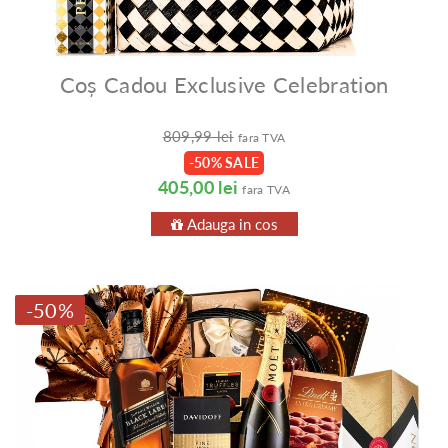
Coș Cadou Exclusive Celebration
809,99 lei
fara TVA
-50% SALE
405,00 lei
fara TVA
Adauga in cos
-50%