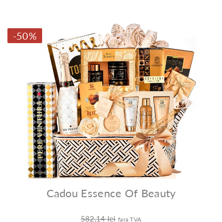
-50%
Cadou Essence Of Beauty
582,14 lei
fara TVA