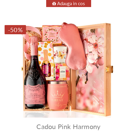
Adauga in cos
-50%
Cadou Pink Harmony