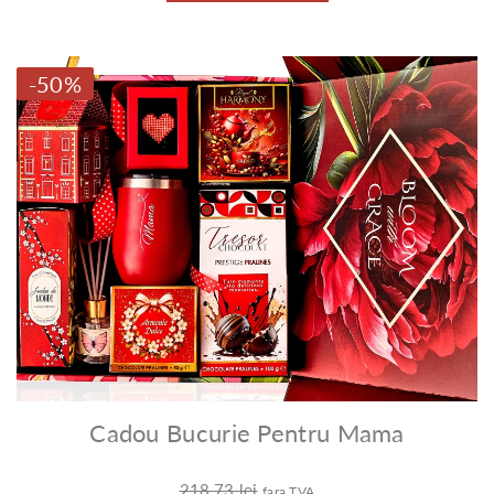
-50%
Cadou Bucurie Pentru Mama
218,73 lei
fara TVA