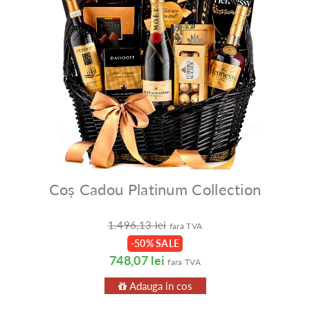
Coș Cadou Platinum Collection
1.496,13 lei
fara TVA
-50% SALE
748,07 lei
fara TVA
Adauga in cos