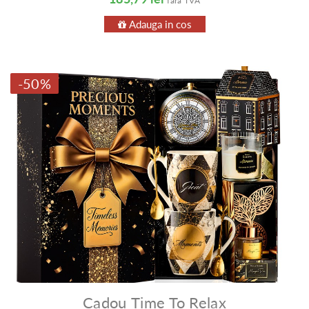
fara TVA
Adauga in cos
-50%
Cadou Time To Relax