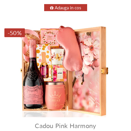
Adauga in cos
-50%
Cadou Pink Harmony