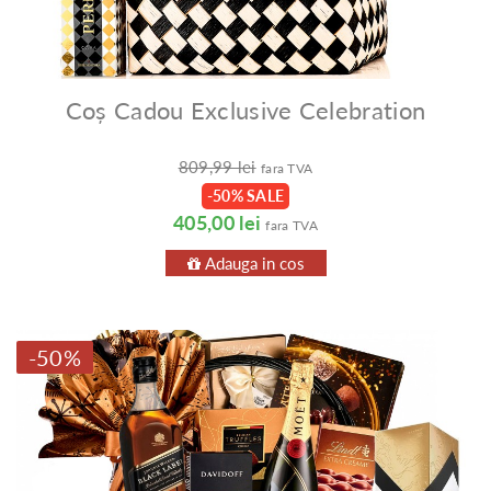
Coș Cadou Exclusive Celebration
809,99 lei
fara TVA
-50% SALE
405,00 lei
fara TVA
Adauga in cos
-50%