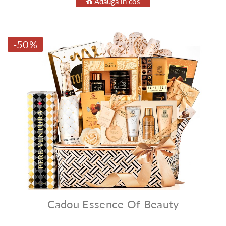
Adauga in cos
-50%
Cadou Essence Of Beauty