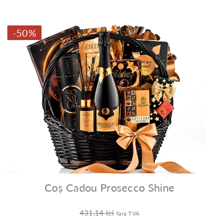
-50%
Coș Cadou Prosecco Shine
431,14 lei
fara TVA