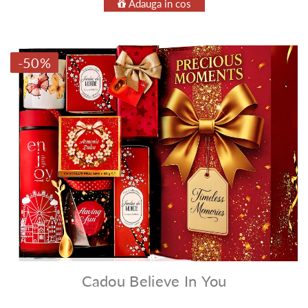
Adauga in cos
-50%
Cadou Believe In You