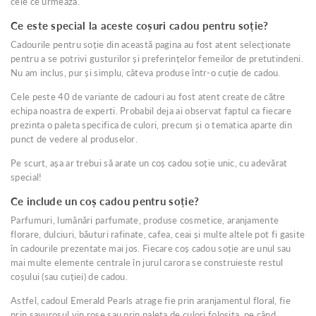
cele ce urmeaza.
Ce este special la aceste coșuri cadou pentru soție?
Cadourile pentru soție din această pagina au fost atent selecționate
pentru a se potrivi gusturilor și preferințelor femeilor de pretutindeni.
Nu am inclus, pur și simplu, câteva produse într-o cuție de cadou.
Cele peste 40 de variante de cadouri au fost atent create de către
echipa noastra de experti. Probabil deja ai observat faptul ca fiecare
prezinta o paleta specifica de culori, precum și o tematica aparte din
punct de vedere al produselor.
Pe scurt, așa ar trebui să arate un coș cadou soție unic, cu adevărat
special!
Ce include un coș cadou pentru soție?
Parfumuri, lumânări parfumate, produse cosmetice, aranjamente
florare, dulciuri, băuturi rafinate, cafea, ceai și multe altele pot fi gasite
în cadourile prezentate mai jos. Fiecare coș cadou soție are unul sau
mai multe elemente centrale în jurul carora se construieste restul
coșului (sau cuției) de cadou.
Astfel, cadoul Emerald Pearls atrage fie prin aranjamentul floral, fie
prin savurosul vin rose sau prin paleta de culori folosita, pe când