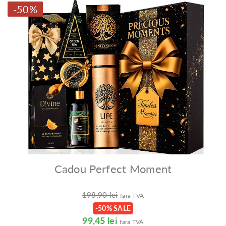
-50%
Cadou Perfect Moment
198,90 lei
fara TVA
-50% SALE
99,45 lei
fara TVA