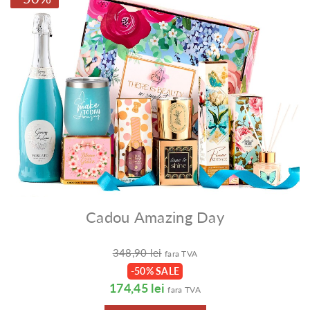
Cadou Amazing Day
348,90 lei
fara TVA
-50% SALE
174,45 lei
fara TVA