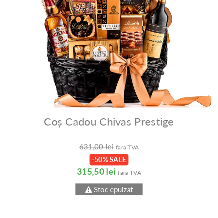
Coș Cadou Chivas Prestige
631,00 lei
fara TVA
-50% SALE
315,50 lei
fara TVA
Stoc epuizat