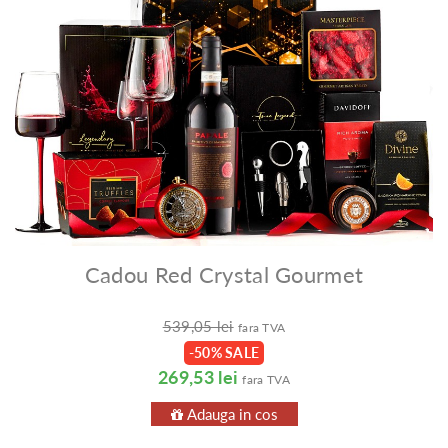
Cadou Red Crystal Gourmet
539,05 lei
fara TVA
-50% SALE
269,53 lei
fara TVA
Adauga in cos