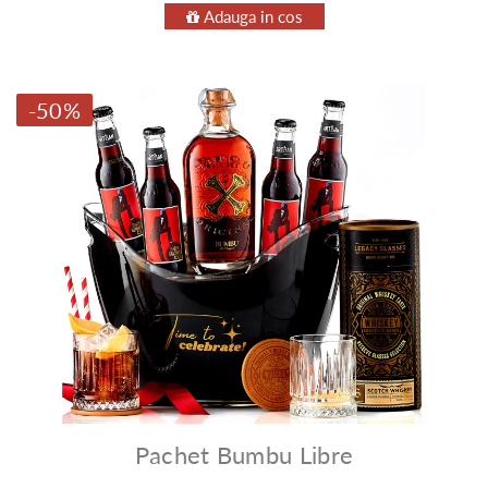
Adauga in cos
-50%
Pachet Bumbu Libre