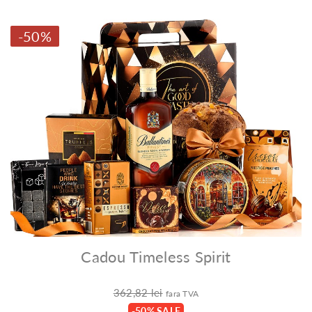
-50%
Cadou Timeless Spirit
362,82 lei
fara TVA
-50% SALE