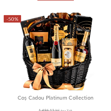
-50%
Coș Cadou Platinum Collection
1.496,13 lei
fara TVA