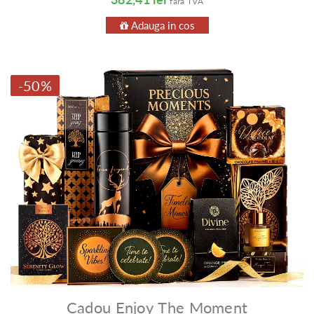
fara TVA
Adauga in cos
-50%
Cadou Enjoy The Moment