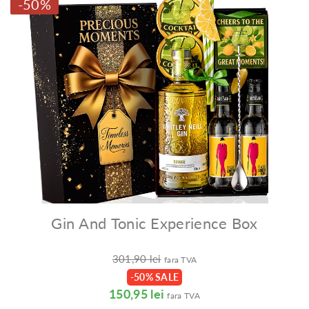
-50%
Gin And Tonic Experience Box
301,90 lei
fara TVA
-50% SALE
150,95 lei
fara TVA