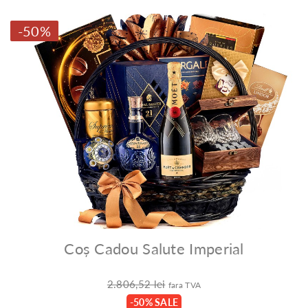
-50%
Coș Cadou Salute Imperial
2.806,52 lei
fara TVA
-50% SALE