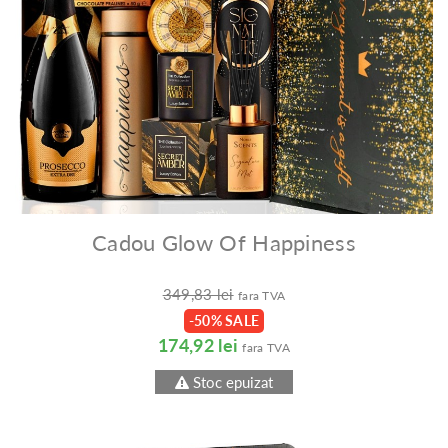
Cadou Glow Of Happiness
349,83 lei
fara TVA
-50% SALE
174,92 lei
fara TVA
Stoc epuizat