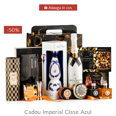
Adauga in cos
-50%
Cadou Imperial Clase Azul