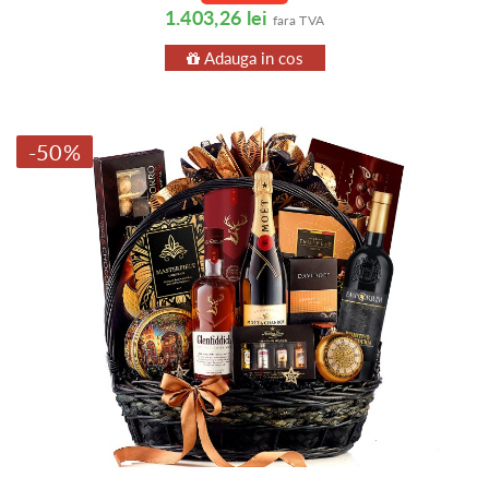
1.403,26 lei
fara TVA
Adauga in cos
-50%