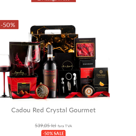
-50%
Cadou Red Crystal Gourmet
539,05 lei
fara TVA
-50% SALE