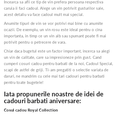
Incearca sa afli ce tip de vin prefera persoana respectiva
caruia ii faci cadoul. Alege un vin potrivit gusturilor sale,
acest detaliu va face cadoul mult mai special.
Anumite tipuri de vin se vor potrivi mai bine cu anumite
ocazii. De exemplu, un vin rosu este ideal pentru o cina
importanta, in timp ce un vin alb sau spumant poate fi mai
potrivit pentru o petrecere de vara.
Chiar daca bugetul este un factor important, incerca sa alegi
un vin de calitate, care sa impresioneze prin gust. Cand
cumperi cosuri cadou pentru barbati de la noi, Cadoul Special,
scapi de astfel de griji. Ti-am pregatiti o selectie variata de
daruri, ne mandrim cu cele mai tari cadouri pentru barbati
pentru toate bugetele!
Iata propunerile noastre de idei de
cadouri barbati aniversare:
Cosul cadou Royal Collection