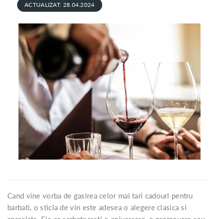
ACTUALIZAT: 28.04.2024
Cand vine vorba de gasirea celor mai tari cadouri pentru
barbati, o sticla de vin este adesea o alegere clasica si
apreciata. Fie ca sarbatoresti o aniversare, o promovare sau