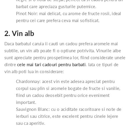
barbat care apreciaza gusturile puternice.
Pinot Noir: mai delicat, cu arome de fructe rosii, ideal
pentru cei care prefera ceva mai sofisticat.
2. Vin alb
Daca barbatul caruia ii cauti un cadou prefera aromele mai
subtile, un vin alb poate fi o optiune potrivita. Vinurile albe
sunt apreciate pentru prospetimea lor, fiind considerate unele
dintre
cele mai tari cadouri pentru barbati
. Iata ce tipuri de
vin alb poti lua in considerare:
Chardonnay: acest vin este adesea apreciat pentru
corpul sau plin si aromele bogate de fructe si vanilie,
fiind un cadou deosebit pentru orice eveniment
important.
Sauvignon Blanc: cu o aciditate racoritoare si note de
ierburi sau citrice, este excelent pentru cinele lejere
sau ca aperitiv.