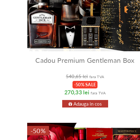
Cadou Premium Gentleman Box
540,65 lei
fara TVA
-50% SALE
270,33 lei
fara TVA
Adauga in cos
-50%