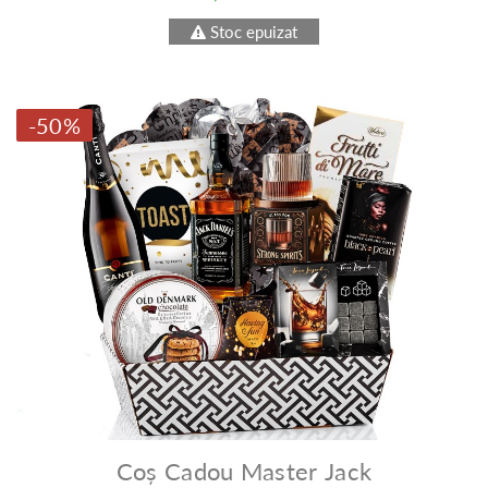
Stoc epuizat
-50%
Coș Cadou Master Jack