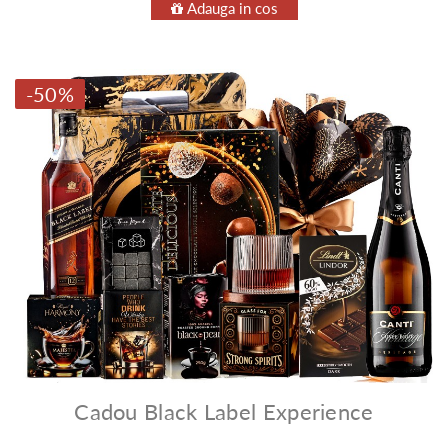
Adauga in cos
-50%
Cadou Black Label Experience