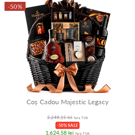
-50%
Coș Cadou Majestic Legacy
3.249,15 lei
fara TVA
-50% SALE
1.624,58 lei
fara TVA