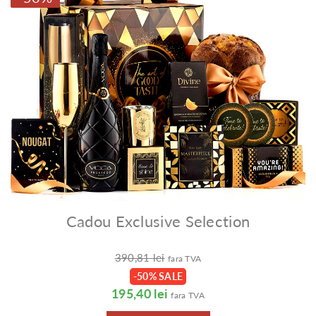
Cadou Exclusive Selection
390,81 lei
fara TVA
-50% SALE
195,40 lei
fara TVA