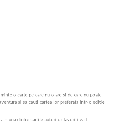
 minte o carte pe care nu o are si de care nu poate
aventura si sa cauti cartea lor preferata intr-o editie
a – una dintre cartile autorilor favoriti va fi