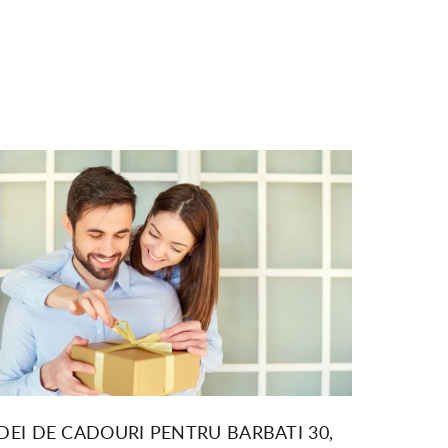
IDEI DE CADOURI PENTRU BARBATI 30,
GHIDU