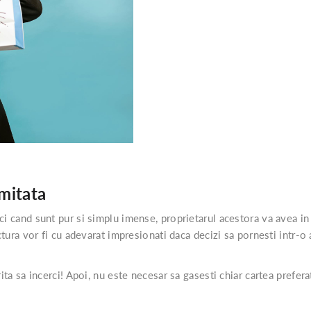
imitata
ci cand sunt pur si simplu imense, proprietarul acestora va avea in
ctura vor fi cu adevarat impresionati daca decizi sa pornesti intr-o 
.
ita sa incerci! Apoi, nu este necesar sa gasesti chiar cartea preferat