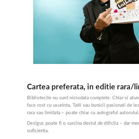
Cartea preferata, in editie rara/l
Bibliotecile nu sunt niciodata complete. Chiar si atun
face rost cu usurinta. Tatii sau bunicii pasionati de le
rara sau limitata – poate chiar cu autograful autorului
Desigur, poate fi o sarcina destul de dificila – dar mer
suficienta.