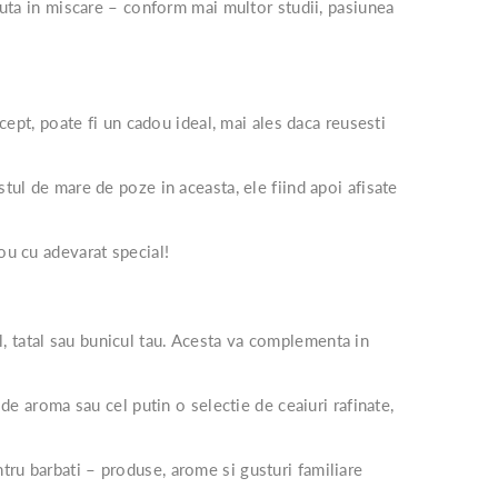
inuta in miscare – conform mai multor studii, pasiunea
ncept, poate fi un cadou ideal, mai ales daca reusesti
tul de mare de poze in aceasta, ele fiind apoi afisate
ou cu adevarat special!
, tatal sau bunicul tau. Acesta va complementa in
 de aroma sau cel putin o selectie de ceaiuri rafinate,
ntru barbati – produse, arome si gusturi familiare