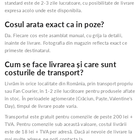
standard este de 2-3 zile lucratoare, cu posibilitate de livrare
expresa acolo unde este disponibila.
Cosul arata exact ca in poze?
Da. Fiecare cos este asamblat manual, cu grija la detalii,
inainte de livrare. Fotografia din magazin reflecta exact ce
primeste destinatarul.
Cum se face livrarea și care sunt
costurile de transport?
Livrăm în orice localitate din România, prin transport propriu
sau Fan Courier, în 1-2 zile lucrătoare pentru produsele aflate
în stoc. În perioadele aglomerate (Crăciun, Paște, Valentine's
Day), timpul de livrare poate varia.
Transportul este gratuit pentru comenzile de peste 200 lei +
TVA. Pentru comenzile sub această valoare, costul livrării
este de 18 lei + TVA per adresă. Dacă ai nevoie de livrare la
mai multe adrese, ne poți contacta la