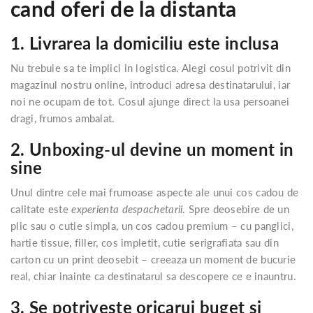
cand oferi de la distanta
1. Livrarea la domiciliu este inclusa
Nu trebuie sa te implici in logistica. Alegi cosul potrivit din
magazinul nostru online, introduci adresa destinatarului, iar
noi ne ocupam de tot. Cosul ajunge direct la usa persoanei
dragi, frumos ambalat.
2. Unboxing-ul devine un moment in
sine
Unul dintre cele mai frumoase aspecte ale unui cos cadou de
calitate este
experienta despachetarii
. Spre deosebire de un
plic sau o cutie simpla, un cos cadou premium – cu panglici,
hartie tissue, filler, cos impletit, cutie serigrafiata sau din
carton cu un print deosebit – creeaza un moment de bucurie
real, chiar inainte ca destinatarul sa descopere ce e inauntru.
3. Se potriveste oricarui buget si