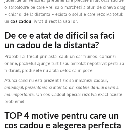
o sarbatoare pe care vrei sa o marchezi alaturi de cineva drag
– chiar si de la distanta – exista o solutie care rezolva totul:
un
cos cadou
livrat direct la usa lor
.
De ce e atat de dificil sa faci
un cadou de la distanta?
Probabil ai trecut prin asta: cauti un dar frumos, comanzi
online, pachetul ajunge turtit sau ambalat nepotrivit pentru a
fi daruit, produsele nu arata deloc ca in poze.
Atunci cand nu esti prezent fizic sa inmanezi cadoul,
ambalajul, prezentarea si intentia din spatele darului devin si
mai importante
. Un cos Cadoul Special rezolva exact aceste
probleme!
TOP 4 motive pentru care un
cos cadou e alegerea perfecta