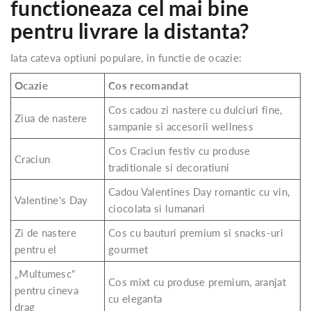
functioneaza cel mai bine
pentru livrare la distanta?
Iata cateva optiuni populare, in functie de ocazie:
Ocazie
Cos recomandat
Cos cadou zi nastere cu dulciuri fine,
Ziua de nastere
sampanie si accesorii wellness
Cos Craciun festiv cu produse
Craciun
traditionale si decoratiuni
Cadou Valentines Day romantic cu vin,
Valentine's Day
ciocolata si lumanari
Zi de nastere
Cos cu bauturi premium si snacks-uri
pentru el
gourmet
„Multumesc"
Cos mixt cu produse premium, aranjat
pentru cineva
cu eleganta
drag