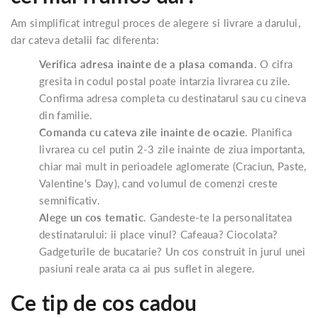
Am simplificat intregul proces de alegere si livrare a darului,
dar cateva detalii fac diferenta:
Verifica adresa inainte de a plasa comanda
. O cifra
gresita in codul postal poate intarzia livrarea cu zile.
Confirma adresa completa cu destinatarul sau cu cineva
din familie.
Comanda cu cateva zile inainte de ocazie
. Planifica
livrarea cu cel putin 2-3 zile inainte de ziua importanta,
chiar mai mult in perioadele aglomerate (Craciun, Paste,
Valentine's Day), cand volumul de comenzi creste
semnificativ.
Alege un cos tematic
. Gandeste-te la personalitatea
destinatarului: ii place vinul? Cafeaua? Ciocolata?
Gadgeturile de bucatarie? Un cos construit in jurul unei
pasiuni reale arata ca ai pus suflet in alegere.
Ce tip de cos cadou