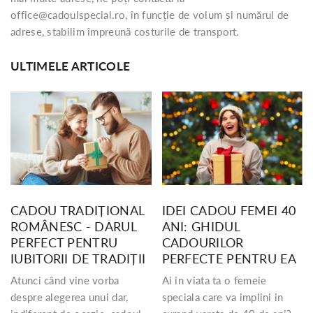
office@cadoulspecial.ro
, în funcție de volum și numărul de
adrese, stabilim împreună costurile de transport.
ULTIMELE ARTICOLE
CADOU TRADIȚIONAL
IDEI CADOU FEMEI 40
ROMÂNESC - DARUL
ANI: GHIDUL
PERFECT PENTRU
CADOURILOR
IUBITORII DE TRADIȚII
PERFECTE PENTRU EA
Atunci când vine vorba
Ai in viata ta o femeie
despre alegerea unui dar,
speciala care va implini in