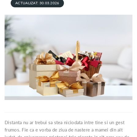
ACTUALIZAT: 30.03.2026
Distanta nu ar trebui sa stea niciodata intre tine si un gest
frumos. Fie ca e vorba de ziua de nastere a mamei din alt
judet, de aniversarea prietenei tale plecate in alt oras sau de