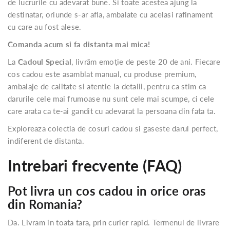
de lucrurile cu adevarat bune. Si toate acestea ajung la
destinatar, oriunde s-ar afla, ambalate cu acelasi rafinament
cu care au fost alese.
Comanda acum si fa distanta mai mica!
La
Cadoul Special
, livrăm emoție de peste 20 de ani. Fiecare
cos cadou este asamblat manual, cu produse premium,
ambalaje de calitate si atentie la detalii, pentru ca stim ca
darurile cele mai frumoase nu sunt cele mai scumpe, ci cele
care arata ca te-ai gandit cu adevarat la persoana din fata ta.
Exploreaza colectia de cosuri cadou si gaseste darul perfect,
indiferent de distanta.
Intrebari frecvente (FAQ)
Pot livra un cos cadou in orice oras
din Romania?
Da. Livram in toata tara, prin curier rapid. Termenul de livrare