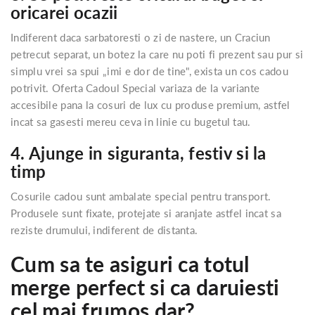
oricarei ocazii
Indiferent daca sarbatoresti o zi de nastere, un Craciun
petrecut separat, un botez la care nu poti fi prezent sau pur si
simplu vrei sa spui „imi e dor de tine", exista un cos cadou
potrivit. Oferta Cadoul Special variaza de la variante
accesibile pana la cosuri de lux cu produse premium, astfel
incat sa gasesti mereu ceva in linie cu bugetul tau.
4. Ajunge in siguranta, festiv si la
timp
Cosurile cadou sunt ambalate special pentru transport.
Produsele sunt fixate, protejate si aranjate astfel incat sa
reziste drumului, indiferent de distanta.
Cum sa te asiguri ca totul
merge perfect si ca daruiesti
cel mai frumos dar?