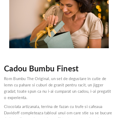
Cadou Bumbu Finest
Rom Bumbu The Original, un set de degustare in cutie de
lemn cu pahare si cuburi de granit pentru racit, un jigger
gradat; toate spun ca nu i-ai cumparat un cadou, i-ai pregatit
o experienta.
Ciocolata artizanala, terrina de fazan cu trufe si cafeaua
Davidoff completeaza tabloul unui om care stie sa se bucure