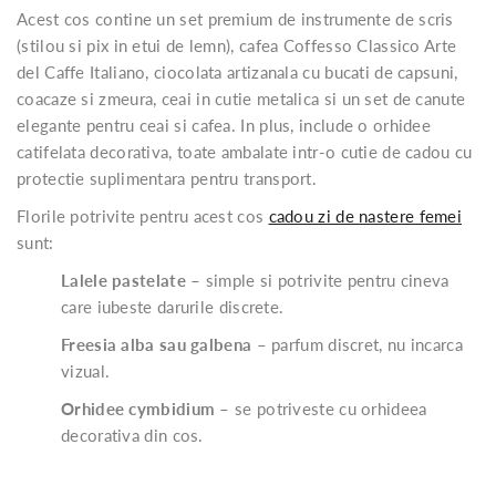
Acest cos contine un set premium de instrumente de scris
(stilou si pix in etui de lemn), cafea Coffesso Classico Arte
del Caffe Italiano, ciocolata artizanala cu bucati de capsuni,
coacaze si zmeura, ceai in cutie metalica si un set de canute
elegante pentru ceai si cafea. In plus, include o orhidee
catifelata decorativa, toate ambalate intr-o cutie de cadou cu
protectie suplimentara pentru transport.
Florile potrivite pentru acest cos
cadou zi de nastere femei
sunt:
Lalele pastelate
– simple si potrivite pentru cineva
care iubeste darurile discrete.
Freesia alba sau galbena
– parfum discret, nu incarca
vizual.
Orhidee cymbidium
– se potriveste cu orhideea
decorativa din cos.