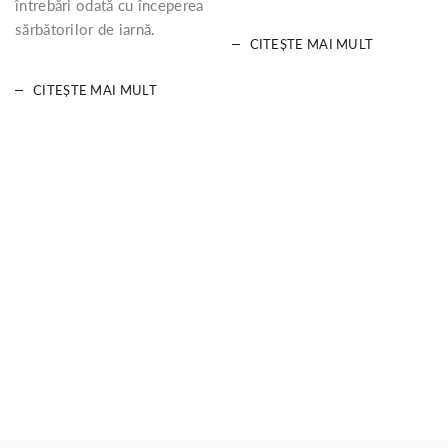
întrebări odată cu începerea
sărbătorilor de iarnă.
CITEȘTE MAI MULT
CITEȘTE MAI MULT