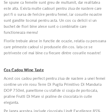
Se spune ca femeile sunt greu de multumit, dar realitatea
este alta. Exista multe cadouri pentru ziua de nastere care
pot fi o sursa de fericire pentru femei, iar cosurile noastre
sunt gandite tocmai pentru asta. Un cos cu delicii si un
buchet de flori bine alese sunt o combinatie care
functioneaza mereu!
Florile trebuie alese in functie de ocazie, relatia cu persoana
care primeste cadoul si produsele din cos. Iata ce se
potriveste cel mai bine cu fiecare dintre cosurile noastre!
Cos Cadou Wine Taste
Acest cos cadou perfect pentru ziua de nastere a unei femei
contine un vin rosu Terre Di Puglia Primitivo Di Manduria
DOP 750ml, panettone cu stafide si coaja de portocala,
praline Frutti Di Mare si praline de ciocolata in cutie
eleganta.
Pe langa acestea, include ciocolata Lindt Excellence 85%