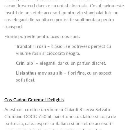
cacao, fursecuri daneze cu unt si ciocolata. Cosul cadou este
insotit de un set de accesorii pentru vin si ambalat intr-un
cos elegant din rachita cu protectie suplimentara pentru
transport.
Florile potrivite pentru acest cos sunt:
Trandafiri rosii
– clasici, se potrivesc perfect cu
vinurile rosii si ciocolata neagra.
Crini albi
– eleganti, dar cu un parfum discret.
Lisianthus mov sau alb
– flori fine, cu un aspect
sofisticat.
Cos Cadou Gourmet Delights
Acest cos contine un vin rosu Chianti Riserva Selvato
Giordano DOCG 750ml, panettone cu stafide si coaja de
portocala, cafea espresso italiana si un set de accesorii