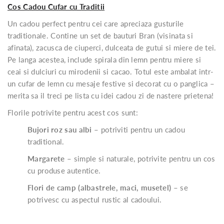
Cos Cadou Cufar cu Traditii
Un cadou perfect pentru cei care apreciaza gusturile
traditionale. Contine un set de bauturi Bran (visinata si
afinata), zacusca de ciuperci, dulceata de gutui si miere de tei.
Pe langa acestea, include spirala din lemn pentru miere si
ceai si dulciuri cu mirodenii si cacao. Totul este ambalat intr-
un cufar de lemn cu mesaje festive si decorat cu o panglica –
merita sa il treci pe lista cu idei cadou zi de nastere prietena!
Florile potrivite pentru acest cos sunt:
Bujori roz sau albi
– potriviti pentru un cadou
traditional.
Margarete
– simple si naturale, potrivite pentru un cos
cu produse autentice.
Flori de camp (albastrele, maci, musetel)
– se
potrivesc cu aspectul rustic al cadoului.