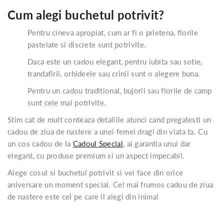
Cum alegi buchetul potrivit?
Pentru cineva apropiat, cum ar fi o prietena, florile
pastelate si discrete sunt potrivite.
Daca este un cadou elegant, pentru iubita sau sotie,
trandafirii, orhideele sau crinii sunt o alegere buna.
Pentru un cadou traditional, bujorii sau florile de camp
sunt cele mai potrivite.
Stim cat de mult conteaza detaliile atunci cand pregatesti un
cadou de ziua de nastere a unei femei dragi din viata ta. Cu
un cos cadou de la
Cadoul Special
, ai garantia unui dar
elegant, cu produse premium si un aspect impecabil.
Alege cosul si buchetul potrivit si vei face din orice
aniversare un moment special. Cel mai frumos cadou de ziua
de nastere este cel pe care il alegi din inima!