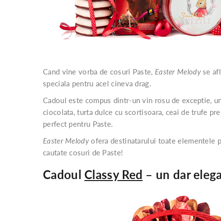
Cand vine vorba de cosuri Paste,
Easter Melody
se afl
speciala pentru acel cineva drag.
Cadoul este compus dintr-un vin rosu de exceptie, un 
ciocolata, turta dulce cu scortisoara, ceai de trufe p
perfect pentru Paste.
Easter Melody
ofera destinatarului toate elementele p
cautate cosuri de Paste!
Cadoul
Classy Red
– un dar elega