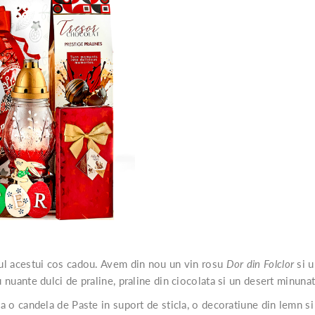
orul acestui cos cadou. Avem din nou un vin rosu
Dor din Folclor
si u
u nuante dulci de praline, praline din ciocolata si un desert minunat
usa o candela de Paste in suport de sticla, o decoratiune din lemn 