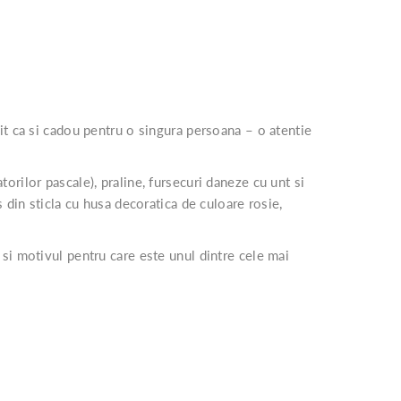
vit ca si cadou pentru o singura persoana – o atentie
rilor pascale), praline, fursecuri daneze cu unt si
 din sticla cu husa decoratica de culoare rosie,
 si motivul pentru care este unul dintre cele mai