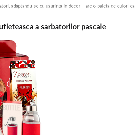
batori, adaptandu-se cu usurinta in decor – are o paleta de culori 
fleteasca a sarbatorilor pascale