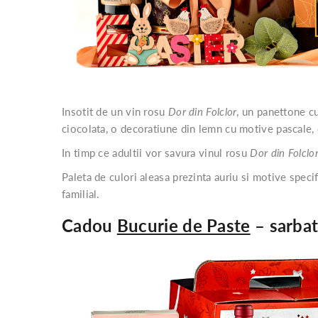
Insotit de un vin rosu
Dor din Folclor
, un panettone c
ciocolata, o decoratiune din lemn cu motive pascale, d
In timp ce adultii vor savura vinul rosu
Dor din Folclo
Paleta de culori aleasa prezinta auriu si motive specif
familial.
Cadou
Bucurie de Paste
– sarbat