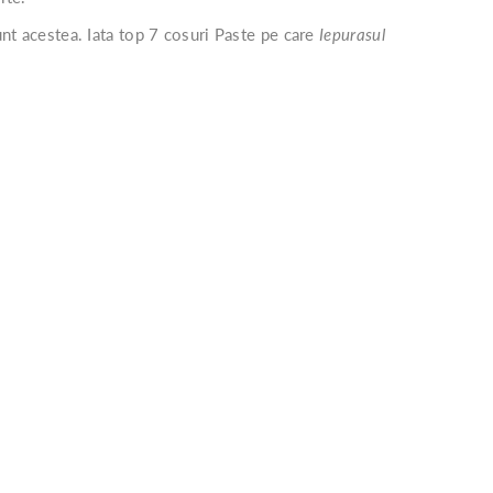
unt acestea. Iata top 7 cosuri Paste pe care
Iepurasul