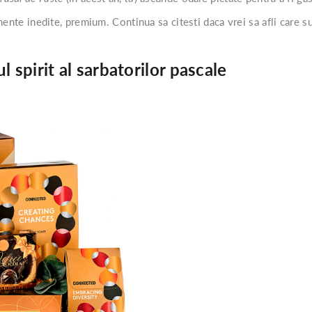
mente inedite, premium. Continua sa citesti daca vrei sa afli care s
 spirit al sarbatorilor pascale