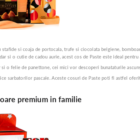
u stafide si coaja de portocala, trufe si ciocolata belgiene, bomb
ar si o cutie de cadou aurie, acest cos de Paste este ideal pentru 
r
si o felie de panettone, cei mici vor descoperi bunataturile ascun
ice sarbatorilor pascale. Aceste cosuri de Paste poti fi astfel ofer
oare premium in familie