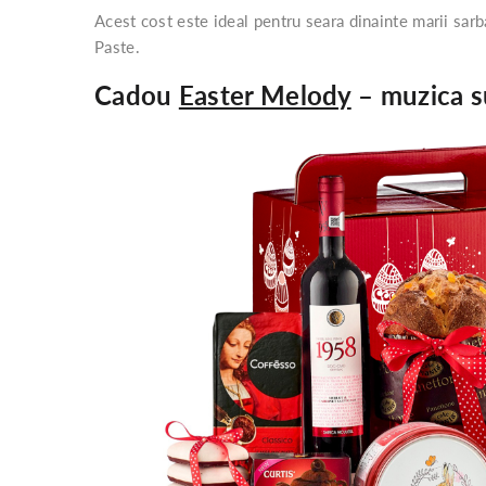
Acest cost este ideal pentru seara dinainte marii sar
Paste.
Cadou
Easter Melody
– muzica su