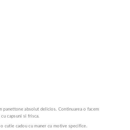
n panettone absolut delicios. Continuarea o facem
 cu capsuni si frisca.
si o cutie cadou cu maner cu motive specifice.