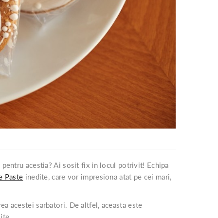
 pentru acestia? Ai sosit fix in locul potrivit! Echipa
e Paste
inedite, care vor impresiona atat pe cei mari,
a acestei sarbatori. De altfel, aceasta este
ite.