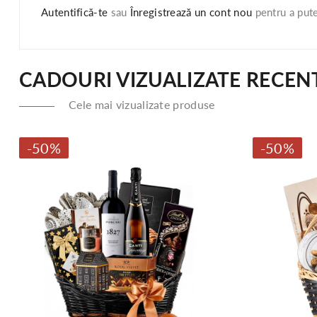
Autentifică-te
sau
Înregistrează un cont nou
pentru a pute
CADOURI VIZUALIZATE RECEN
Cele mai vizualizate produse
-50%
-50%