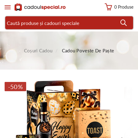
0 Produse
Coșuri Cadou
Cadou Poveste De Paște
-50%