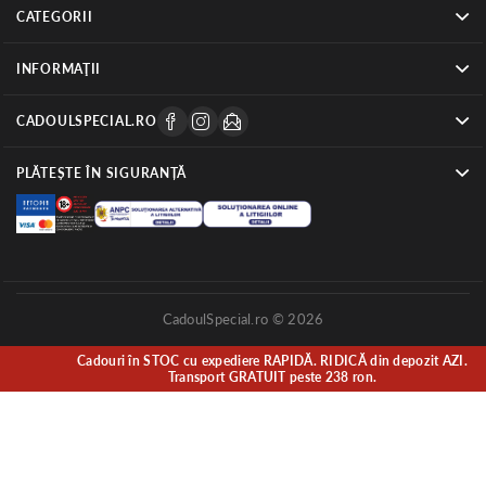
CATEGORII
INFORMAŢII
CADOULSPECIAL.RO
PLĂTEȘTE ÎN SIGURANȚĂ
CadoulSpecial.ro © 2026
Cadouri în STOC cu expediere RAPIDĂ. RIDICĂ din depozit AZI.
Transport GRATUIT peste 238 ron.