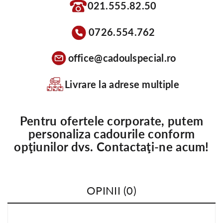
021.555.82.50
0726.554.762
office@cadoulspecial.ro
Livrare la adrese multiple
Pentru ofertele corporate, putem
personaliza cadourile conform
opţiunilor dvs. Contactaţi-ne acum!
OPINII (0)