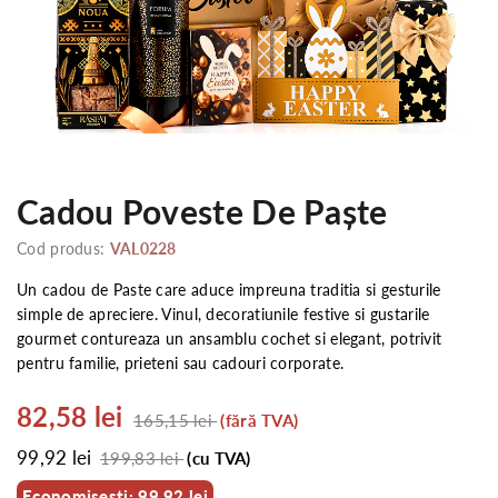
Cadou Poveste De Paște
Cod produs:
VAL0228
Un cadou de Paste care aduce impreuna traditia si gesturile
simple de apreciere. Vinul, decoratiunile festive si gustarile
gourmet contureaza un ansamblu cochet si elegant, potrivit
pentru familie, prieteni sau cadouri corporate.
82,58 lei
165,15 lei
(fără TVA)
99,92 lei
199,83 lei
(cu TVA)
Economisesti: 99,92 lei