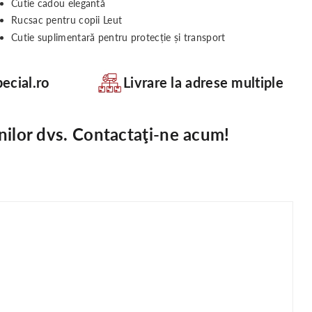
Cutie cadou elegantă
Rucsac pentru copii Leut
Cutie suplimentară pentru protecție și transport
ecial.ro
Livrare la adrese multiple
nilor dvs. Contactaţi-ne acum!