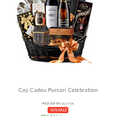
Coș Cadou Purcari Celebration
412,32 lei
fara TVA
-50% SALE