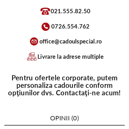
021.555.82.50
0726.554.762
office@cadoulspecial.ro
Livrare la adrese multiple
Pentru ofertele corporate, putem
personaliza cadourile conform
opţiunilor dvs. Contactaţi-ne acum!
OPINII (0)