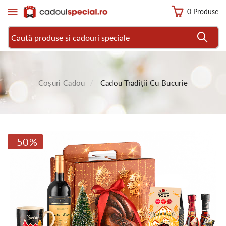
0 Produse
Coșuri Cadou
Cadou Tradiții Cu Bucurie
-50%