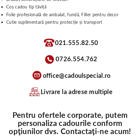
Coș cadou tip tăviță
Folie profesională de ambalat, fundă, Filler pentru decor
Cutie suplimentară pentru protecție și transport
021.555.82.50
0726.554.762
office@cadoulspecial.ro
Livrare la adrese multiple
Pentru ofertele corporate, putem
personaliza cadourile conform
opţiunilor dvs. Contactaţi-ne acum!