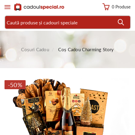
0 Produse
Coșuri Cadou
Coș Cadou Charming Story
-50%