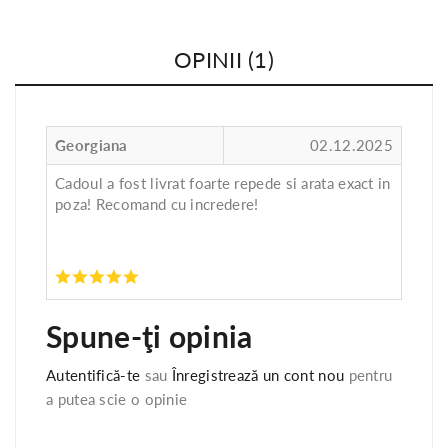
OPINII (1)
Georgiana
02.12.2025
Cadoul a fost livrat foarte repede si arata exact in
poza! Recomand cu incredere!
Spune-ţi opinia
Autentifică-te
sau
Înregistrează un cont nou
pentru
a putea scie o opinie