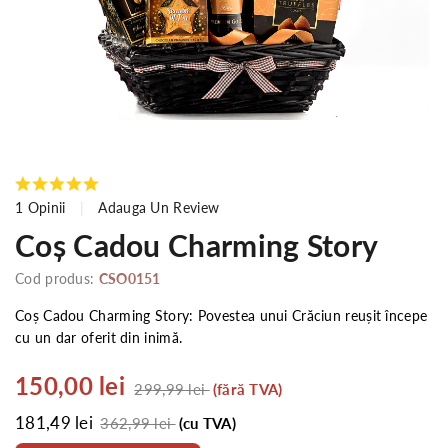
1 Opinii
Adauga Un Review
Coș Cadou Charming Story
Cod produs:
CSO0151
Coș Cadou Charming Story: Povestea unui Crăciun reușit începe
cu un dar oferit din inimă.
150,00 lei
299,99 lei
(fără TVA)
181,49 lei
362,99 lei
(cu TVA)