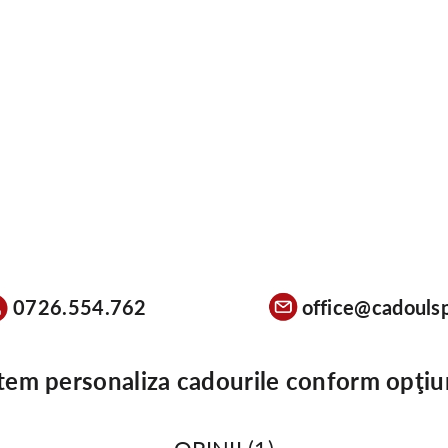
0726.554.762
office@cadoulsp
tem personaliza cadourile conform opţiu