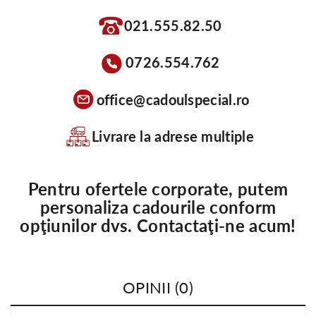
021.555.82.50
0726.554.762
office@cadoulspecial.ro
Livrare la adrese multiple
Pentru ofertele corporate, putem
personaliza cadourile conform
opţiunilor dvs. Contactaţi-ne acum!
OPINII (0)