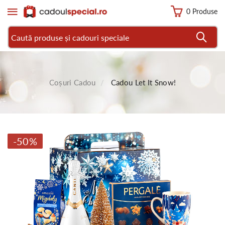
0 Produse
Coșuri Cadou
Cadou Let It Snow!
-50%