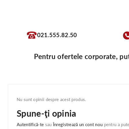
021.555.82.50
Pentru ofertele corporate, pu
Nu sunt opinii despre acest produs.
Spune-ţi opinia
Autentifică-te
sau
Înregistrează un cont nou
pentru a pute