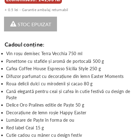
+ 0.5 lei - Garantie ambalaj returnabil
STOC EPUIZAT
Cadoul conține:
Vin roșu demisec Terra Vecchia 750 ml
Panettone cu stafide și aromă de portocală 500 g
Cafea Coffee House Espresso Sicilia Style 250 g
Difuzor parfumat cu decorațiune din lemn Easter Moments
Roua delicii dulci cu mirodenii și cacao 80 g
Cană elegantă pentru ceai și cafea în cutie festivă cu design de
Paște
Delice Oro Pralines editie de Paște 50 g
Decorațiune de lemn roșie Happy Easter
Lumânare de Paște în forma de ou
Red label Ceai 15 g
Cutie cadou cu mâner cu design festiv