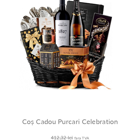
Coș Cadou Purcari Celebration
412,32 lei
fara TVA