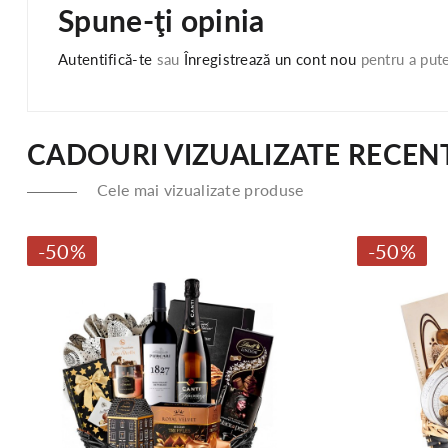
Spune-ţi opinia
Autentifică-te
sau
Înregistrează un cont nou
pentru a pute
CADOURI VIZUALIZATE RECEN
Cele mai vizualizate produse
-50%
-50%