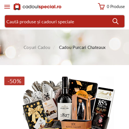
0 Produse
Coșuri Cadou
Cadou Purcari Chateaux
-50%