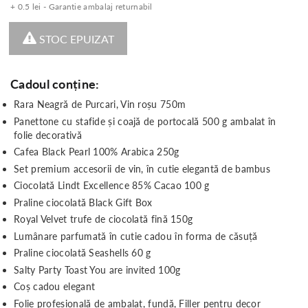
+ 0.5 lei - Garantie ambalaj returnabil
STOC EPUIZAT
Cadoul conține:
Rara Neagră de Purcari, Vin roșu 750m
Panettone cu stafide și coajă de portocală 500 g ambalat în
folie decorativă
Cafea Black Pearl 100% Arabica 250g
Set premium accesorii de vin, în cutie elegantă de bambus
Ciocolată Lindt Excellence 85% Cacao 100 g
Praline ciocolată Black Gift Box
Royal Velvet trufe de ciocolată fină 150g
Lumânare parfumată în cutie cadou în forma de căsuță
Praline ciocolată Seashells 60 g
Salty Party Toast You are invited 100g
Coș cadou elegant
Folie profesională de ambalat, fundă, Filler pentru decor