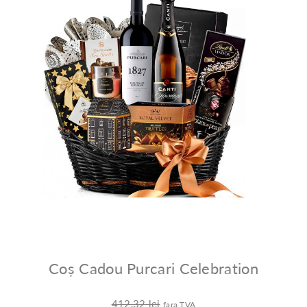
Coș Cadou Purcari Celebration
412,32 lei
fara TVA