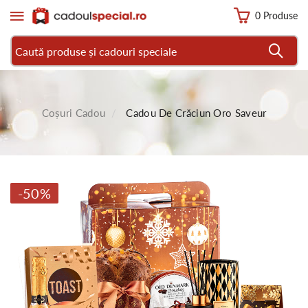
0 Produse
Coșuri Cadou
Cadou De Crăciun Oro Saveur
-50%