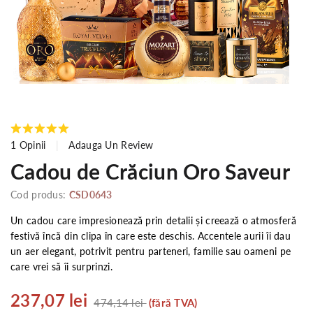
1 Opinii
Adauga Un Review
Cadou de Crăciun Oro Saveur
Cod produs:
CSD0643
Un cadou care impresionează prin detalii și creează o atmosferă
festivă încă din clipa în care este deschis. Accentele aurii îi dau
un aer elegant, potrivit pentru parteneri, familie sau oameni pe
care vrei să îi surprinzi.
237,07 lei
474,14 lei
(fără TVA)