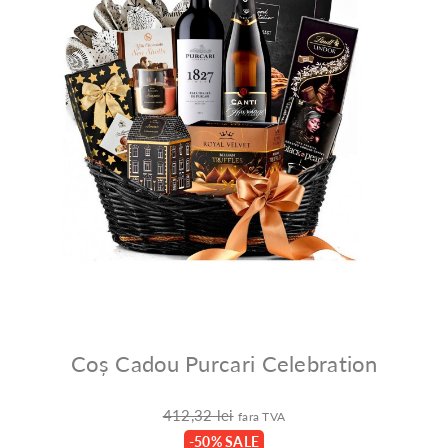
Coș Cadou Purcari Celebration
412,32 lei
fara TVA
-50% SALE