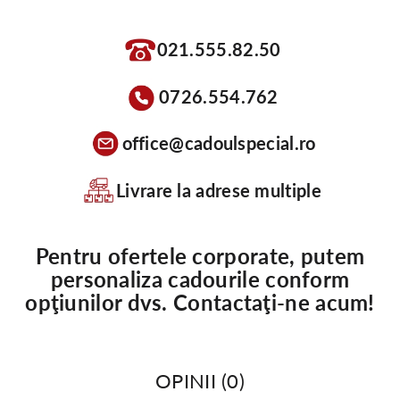
021.555.82.50
0726.554.762
office@cadoulspecial.ro
Livrare la adrese multiple
Pentru ofertele corporate, putem
personaliza cadourile conform
opţiunilor dvs. Contactaţi-ne acum!
OPINII (0)