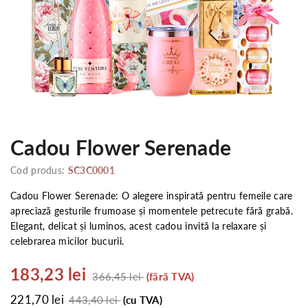
Cadou Flower Serenade
Cod produs:
SC3C0001
Cadou Flower Serenade: O alegere inspirată pentru femeile care
apreciază gesturile frumoase și momentele petrecute fără grabă.
Elegant, delicat și luminos, acest cadou invită la relaxare și
celebrarea micilor bucurii.
183,23 lei
366,45 lei
(fără TVA)
221,70 lei
443,40 lei
(cu TVA)