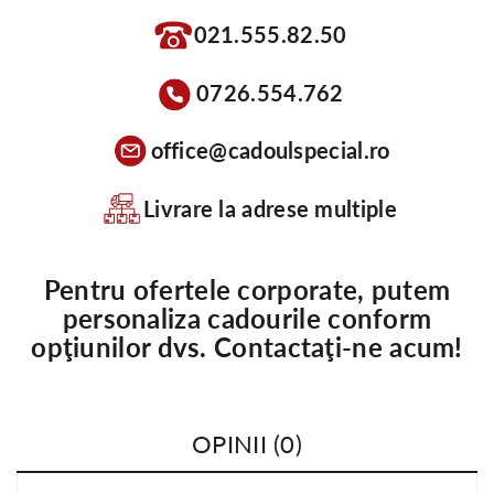
021.555.82.50
0726.554.762
office@cadoulspecial.ro
Livrare la adrese multiple
Pentru ofertele corporate, putem
personaliza cadourile conform
opţiunilor dvs. Contactaţi-ne acum!
OPINII (0)