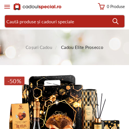
0 Produse
Coșuri Cadou
Cadou Elite Prosecco
-50%